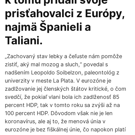
prisťahovalci z Európy,
najmä Španieli a
Taliani.
„Zachovaný stav lebky a čeľuste nám pomôže
zistiť, aký mal mozog a sluch,“ povedal s
nadšením Leopoldo Soibelzon, paleontológ z
univerzity v meste La Plata. V eurozóne je
zadlžovanie jej členských štátov kritické, o čom
svedčí, že pokiaľ vlani bola ich zadlženosť 85
percent HDP, tak v tomto roku sa zvýši až na
100 percent HDP. Dôvodom však nie je len
koronavírus, ale aj to, že menová únia v
eurozóne je bez fiškálnej únie, čo napokon platí