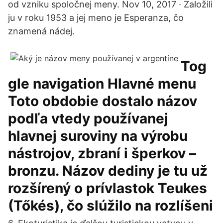
od vzniku spoločnej meny. Nov 10, 2017 · Založili
ju v roku 1953 a jej meno je Esperanza, čo
znamená nádej.
Tog
gle navigation Hlavné menu
Toto obdobie dostalo názov
podľa vtedy používanej
hlavnej suroviny na výrobu
nástrojov, zbraní i šperkov –
bronzu. Názov dediny je tu už
rozšírený o prívlastok Teukes
(Tőkés), čo slúžilo na rozlíšeni