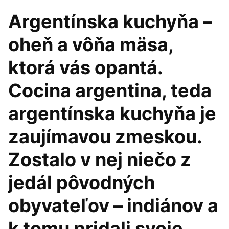
Argentínska kuchyňa –
oheň a vôňa mäsa,
ktorá vás opantá.
Cocina argentina, teda
argentínska kuchyňa je
zaujímavou zmeskou.
Zostalo v nej niečo z
jedál pôvodných
obyvateľov – indiánov a
k tomu pridali svoje