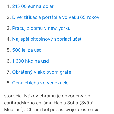
215 00 eur na dolár
Diverzifikácia portfólia vo veku 65 rokov
Pracuj z domu v new yorku
Najlepší bitcoinový sporiaci účet
500 lei za usd
1 600 hkd na usd
Obrátený v akciovom grafe
Cena chleba vo venezuele
storočia. Názov chrámu je odvodený od
carihradského chrámu Hagia Sofia (Svätá
Múdrosť). Chrám bol počas svojej existencie