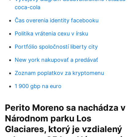
coca-cola
Čas overenia identity facebooku
Politika vrátenia cexu v írsku
Portfólio spoločností liberty city
New york nakupovať a predávať
Zoznam poplatkov za kryptomenu
1 900 gbp na euro
Perito Moreno sa nachádza v
Národnom parku Los
Glaciares, ktorý je vzdialený