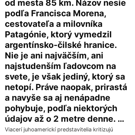
od mesta 85 km. Názov nesie
podľa Francisca Morena,
cestovateľa a milovníka
Patagónie, ktorý vymedzil
argentínsko-čilské hranice.
Nie je ani najväčším, ani
najstudenším ľadovcom na
svete, je však jediný, ktorý sa
netopí. Práve naopak, prirastá
a navyše sa aj nenápadne
pohybuje, podľa niektorých
údajov až o 2 metre denne. …
Viacerí juhoamerickí predstavitelia kritizujú