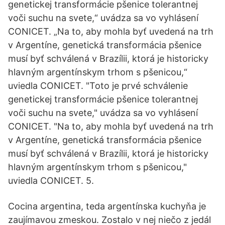
genetickej transformácie pšenice tolerantnej
voči suchu na svete,“ uvádza sa vo vyhlásení
CONICET. „Na to, aby mohla byť uvedená na trh
v Argentíne, genetická transformácia pšenice
musí byť schválená v Brazílii, ktorá je historicky
hlavným argentínskym trhom s pšenicou,“
uviedla CONICET. "Toto je prvé schválenie
genetickej transformácie pšenice tolerantnej
voči suchu na svete," uvádza sa vo vyhlásení
CONICET. "Na to, aby mohla byť uvedená na trh
v Argentíne, genetická transformácia pšenice
musí byť schválená v Brazílii, ktorá je historicky
hlavným argentínskym trhom s pšenicou,"
uviedla CONICET. 5.
Cocina argentina, teda argentínska kuchyňa je
zaujímavou zmeskou. Zostalo v nej niečo z jedál