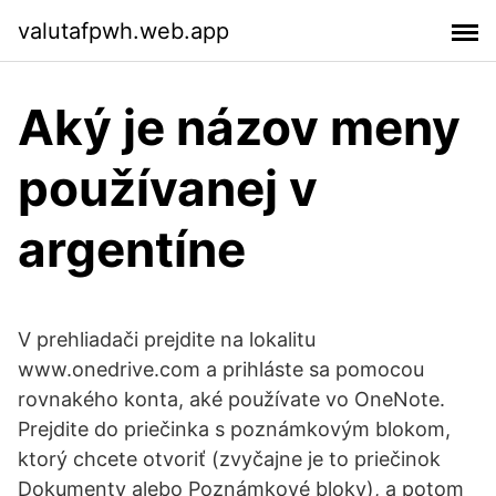
valutafpwh.web.app
Aký je názov meny
používanej v
argentíne
V prehliadači prejdite na lokalitu
www.onedrive.com a prihláste sa pomocou
rovnakého konta, aké používate vo OneNote.
Prejdite do priečinka s poznámkovým blokom,
ktorý chcete otvoriť (zvyčajne je to priečinok
Dokumenty alebo Poznámkové bloky), a potom