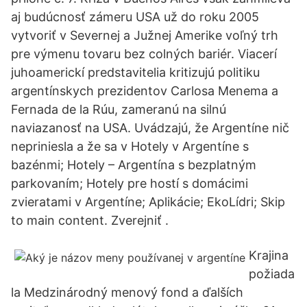
aj budúcnosť zámeru USA už do roku 2005
vytvoriť v Severnej a Južnej Amerike voľný trh
pre výmenu tovaru bez colných bariér. Viacerí
juhoamerickí predstavitelia kritizujú politiku
argentínskych prezidentov Carlosa Menema a
Fernada de la Rúu, zameranú na silnú
naviazanosť na USA. Uvádzajú, že Argentíne nič
nepriniesla a že sa v Hotely v Argentíne s
bazénmi; Hotely – Argentína s bezplatným
parkovaním; Hotely pre hostí s domácimi
zvieratami v Argentíne; Aplikácie; EkoLídri; Skip
to main content. Zverejniť .
Krajina
požiada
la Medzinárodný menový fond a ďalších