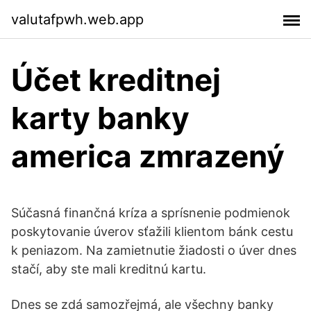
valutafpwh.web.app
Účet kreditnej
karty banky
america zmrazený
Súčasná finančná kríza a sprísnenie podmienok
poskytovanie úverov sťažili klientom bánk cestu
k peniazom. Na zamietnutie žiadosti o úver dnes
stačí, aby ste mali kreditnú kartu.
Dnes se zdá samozřejmá, ale všechny banky