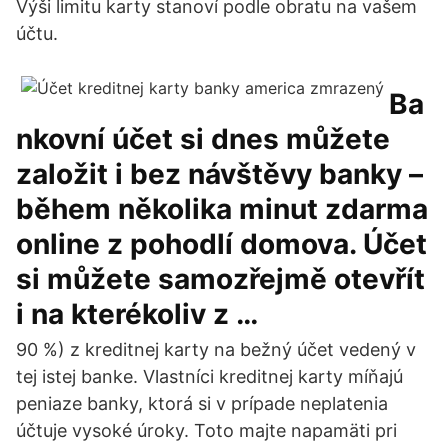
Výši limitu karty stanoví podle obratu na vašem
účtu.
Ba
nkovní účet si dnes můžete
založit i bez návštěvy banky –
během několika minut zdarma
online z pohodlí domova. Účet
si můžete samozřejmě otevřít
i na kterékoliv z …
90 %) z kreditnej karty na bežný účet vedený v
tej istej banke. Vlastníci kreditnej karty míňajú
peniaze banky, ktorá si v prípade neplatenia
účtuje vysoké úroky. Toto majte napamäti pri