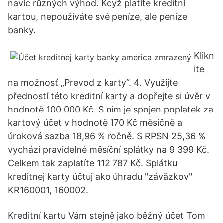
navíc různých výhod. Když platíte kreditní
kartou, nepoužíváte své peníze, ale peníze
banky.
Klikn
ite
na možnosť „Prevod z karty“. 4. Využijte
předností této kreditní karty a dopřejte si úvěr v
hodnotě 100 000 Kč. S ním je spojen poplatek za
kartový účet v hodnotě 170 Kč měsíčně a
úroková sazba 18,96 % ročně. S RPSN 25,36 %
vychází pravidelné měsíční splátky na 9 399 Kč.
Celkem tak zaplatíte 112 787 Kč. Splátku
kreditnej karty účtuj ako úhradu "záväzkov"
KR160001, 160002.
Kreditní kartu Vám stejně jako běžný účet Tom