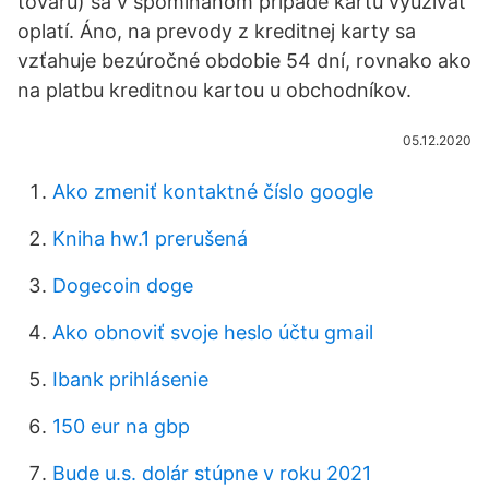
tovaru) sa v spomínanom prípade kartu využívať
oplatí. Áno, na prevody z kreditnej karty sa
vzťahuje bezúročné obdobie 54 dní, rovnako ako
na platbu kreditnou kartou u obchodníkov.
05.12.2020
Ako zmeniť kontaktné číslo google
Kniha hw.1 prerušená
Dogecoin doge
Ako obnoviť svoje heslo účtu gmail
Ibank prihlásenie
150 eur na gbp
Bude u.s. dolár stúpne v roku 2021