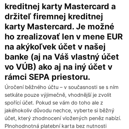
kreditnej karty Mastercard a
držiteľ firemnej kreditnej
karty Mastercard. Je možné
ho zrealizovať len v mene EUR
na akýkoľvek účet v našej
banke (aj na Váš vlastný účet
vo VÚB) ako aj na iný účet v
rámci SEPA priestoru.
Úročení běžného účtu – v současnosti se s ním
setkáte pouze výjimečně, vhodnější je zvolit
spořící účet. Pokud se vám do toho ale z
jakéhokoliv důvodu nechce, vyberte si běžný
účet, který zhodnocení vložených peněz nabízí.
Plnohodnotná platební karta bez nutnosti