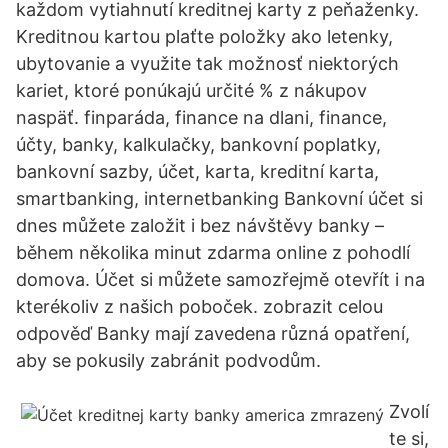
každom vytiahnutí kreditnej karty z peňaženky.
Kreditnou kartou plaťte položky ako letenky,
ubytovanie a využite tak možnosť niektorých
kariet, ktoré ponúkajú určité % z nákupov
naspäť. finparáda, finance na dlani, finance,
účty, banky, kalkulačky, bankovní poplatky,
bankovní sazby, účet, karta, kreditní karta,
smartbanking, internetbanking Bankovní účet si
dnes můžete založit i bez návštěvy banky –
během několika minut zdarma online z pohodlí
domova. Účet si můžete samozřejmě otevřít i na
kterékoliv z našich poboček. zobrazit celou
odpověď Banky mají zavedena různá opatření,
aby se pokusily zabránit podvodům.
Zvolí
te si,