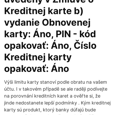
Kreditnej karte b)
vydanie Obnovenej
karty: Áno, PIN - kód
opakovať: Áno, Číslo
Kreditnej karty
opakovať: Áno
Výši limitu karty stanoví podle obratu na vašem
účtu. I v takovém případě se ale raději podívejte
na porovnání kreditních karet a ověřte si, že
jinde nedostanete lepší podmínky . Kým kreditnej
karty sú produkt, ktorý banky dúfajú bude