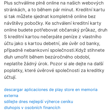
Plus schválíme plně online na našich webových
stránkách, a to během pár minut. Kreditní kartu
si tak můžete sjednat kompletně online bez
návštěvy pobočky. Ke schválení kreditní karty
online budete potřebovat občanský průkaz, druh
S kreditní kartou nečerpáte peníze z vlastního
účtu jako s kartou debetní, ale úvěr od banky,
případně nebankovní společnosti.Když stihnete
dluh umořit během bezúročného období,
neplatíte žádný úrok. Pozor si ale dejte na další
poplatky, které úvěrové společnosti za kreditky
účtují.
descargar aplicaciones de play store en memoria
externa
sdílejte dnes nejlepší výherce ceníku
dluhopis v osobních financích