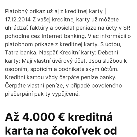
Platobný príkaz už aj z kreditnej karty |
17.12.2014 Z vašej kreditnej karty už môžete
uhrádzať faktúry a posielať peniaze na účty v SR
pohodlne cez Internet banking. Viac informácií o
platobnom príkaze z kreditnej karty. S úctou,
Tatra banka. Naspäť Kreditní karty: Debetní
karty: Mají vlastní úvěrový účet. Jsou službou k
osobním, spořicím a podnikatelským účtům.
Kreditní kartou vždy čerpáte peníze banky.
Čerpáte vlastní peníze, v případě povoleného
přečerpání pak ty vypůjčené.
Až 4.000 € kreditná
karta na čokoľvek od