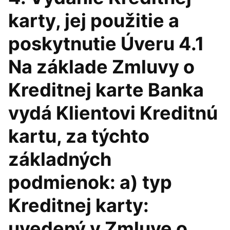
karty, jej použitie a
poskytnutie Úveru 4.1
Na základe Zmluvy o
Kreditnej karte Banka
vydá Klientovi Kreditnú
kartu, za týchto
základných
podmienok: a) typ
Kreditnej karty:
uvedený v Zmluve o