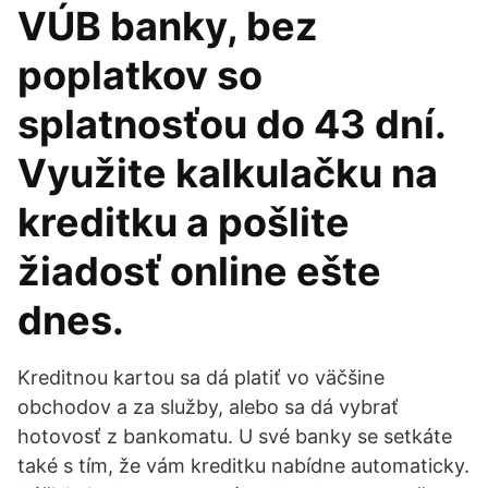
VÚB banky, bez
poplatkov so
splatnosťou do 43 dní.
Využite kalkulačku na
kreditku a pošlite
žiadosť online ešte
dnes.
Kreditnou kartou sa dá platiť vo väčšine
obchodov a za služby, alebo sa dá vybrať
hotovosť z bankomatu. U své banky se setkáte
také s tím, že vám kreditku nabídne automaticky.