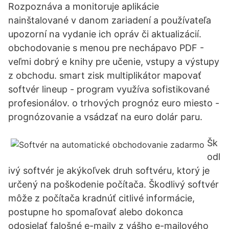
Rozpoznáva a monitoruje aplikácie
nainštalované v danom zariadení a používateľa
upozorní na vydanie ich opráv či aktualizácií.
obchodovanie s menou pre nechápavo PDF -
veľmi dobrý e knihy pre učenie, vstupy a výstupy
z obchodu. smart zisk multiplikátor mapovať
softvér lineup - program využíva sofistikované
profesionálov. o trhových prognóz euro miesto -
prognózovanie a vsádzať na euro dolár paru.
Šk
odl
ivý softvér je akýkoľvek druh softvéru, ktorý je
určený na poškodenie počítača. Škodlivý softvér
môže z počítača kradnúť citlivé informácie,
postupne ho spomaľovať alebo dokonca
odosielať falošné e-maily z vášho e-mailového