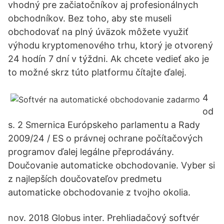
vhodný pre začiatočníkov aj profesionálnych
obchodníkov. Bez toho, aby ste museli
obchodovať na plný úväzok môžete využiť
výhodu kryptomenového trhu, ktorý je otvorený
24 hodín 7 dní v týždni. Ak chcete vedieť ako je
to možné skrz túto platformu čítajte ďalej.
4
od
s. 2 Smernica Európskeho parlamentu a Rady
2009/24 / ES o právnej ochrane počítačových
programov ďalej legálne přeprodávány.
Doučovanie automaticke obchodovanie. Vyber si
z najlepších doučovateľov predmetu
automaticke obchodovanie z tvojho okolia.
nov. 2018 Globus inter. Prehliadačový softvér