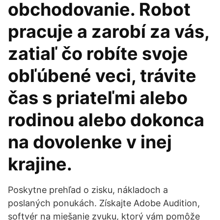
obchodovanie. Robot
pracuje a zarobí za vás,
zatiaľ čo robíte svoje
obľúbené veci, trávite
čas s priateľmi alebo
rodinou alebo dokonca
na dovolenke v inej
krajine.
Poskytne prehľad o zisku, nákladoch a
poslaných ponukách. Získajte Adobe Audition,
softvér na miešanie zvuku, ktorý vám pomôže