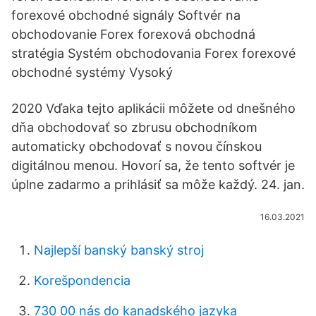
forexové obchodné signály Softvér na
obchodovanie Forex forexová obchodná
stratégia Systém obchodovania Forex forexové
obchodné systémy Vysoký
2020 Vďaka tejto aplikácii môžete od dnešného
dňa obchodovať so zbrusu obchodníkom
automaticky obchodovať s novou čínskou
digitálnou menou. Hovorí sa, že tento softvér je
úplne zadarmo a prihlásiť sa môže každý. 24. jan.
16.03.2021
Najlepší banský banský stroj
Korešpondencia
730 00 nás do kanadského jazyka