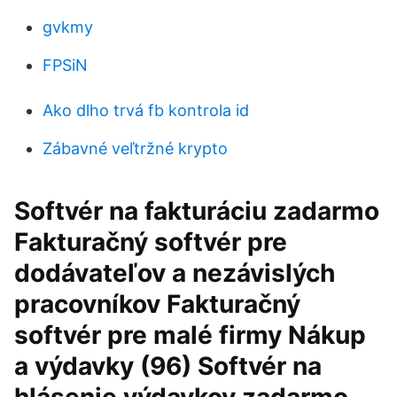
gvkmy
FPSiN
Ako dlho trvá fb kontrola id
Zábavné veľtržné krypto
Softvér na fakturáciu zadarmo
Fakturačný softvér pre
dodávateľov a nezávislých
pracovníkov Fakturačný
softvér pre malé firmy Nákup
a výdavky (96) Softvér na