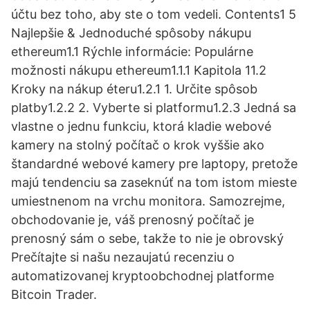
účtu bez toho, aby ste o tom vedeli. Contents1 5
Najlepšie & Jednoduché spôsoby nákupu
ethereum1.1 Rýchle informácie: Populárne
možnosti nákupu ethereum1.1.1 Kapitola 11.2
Kroky na nákup éteru1.2.1 1. Určite spôsob
platby1.2.2 2. Vyberte si platformu1.2.3 Jedná sa
vlastne o jednu funkciu, ktorá kladie webové
kamery na stolný počítač o krok vyššie ako
štandardné webové kamery pre laptopy, pretože
majú tendenciu sa zaseknúť na tom istom mieste
umiestnenom na vrchu monitora. Samozrejme,
obchodovanie je, váš prenosný počítač je
prenosný sám o sebe, takže to nie je obrovský
Prečítajte si našu nezaujatú recenziu o
automatizovanej kryptoobchodnej platforme
Bitcoin Trader.