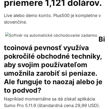
priemere 1,121 dolárov.
Live alebo demo konto. Plus500 je kompletne v
slovenčine.
Bi
tcoinová pevnosť využíva
pokročilé obchodné techniky,
aby svojim používateľom
umožnila zarobiť si peniaze.
Ale funguje to naozaj alebo je
to podvod?
Napríklad momentálne sa dá získať aplikácia
Sumo Pro 5.11.9 (štandardná cena 29,99 USD).