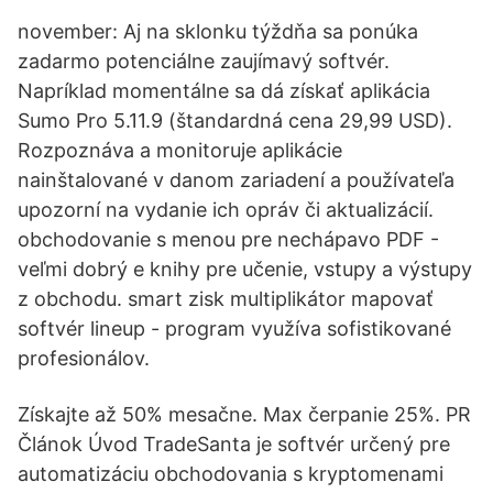
november: Aj na sklonku týždňa sa ponúka
zadarmo potenciálne zaujímavý softvér.
Napríklad momentálne sa dá získať aplikácia
Sumo Pro 5.11.9 (štandardná cena 29,99 USD).
Rozpoznáva a monitoruje aplikácie
nainštalované v danom zariadení a používateľa
upozorní na vydanie ich opráv či aktualizácií.
obchodovanie s menou pre nechápavo PDF -
veľmi dobrý e knihy pre učenie, vstupy a výstupy
z obchodu. smart zisk multiplikátor mapovať
softvér lineup - program využíva sofistikované
profesionálov.
Získajte až 50% mesačne. Max čerpanie 25%. PR
Článok Úvod TradeSanta je softvér určený pre
automatizáciu obchodovania s kryptomenami