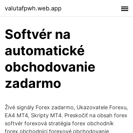
valutafpwh.web.app
Softvér na
automatické
obchodovanie
zadarmo
Živé signály Forex zadarmo, Ukazovatele Forexu,
EA4 MT4, Skripty MT4. Preskočiť na obsah forex
softvér forexová stratégia forex obchodník
forex obchodníci forexové obchodovanie