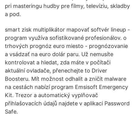
pri masteringu hudby pre filmy, televíziu, skladby
a pod.
smart zisk multiplikátor mapovať softvér lineup -
program využíva sofistikované profesionálov. o
trhových prognóz euro miesto - prognózovanie
a vsádzať na euro dolár paru. Už nemusíte
kontrolovat a hledat, zda máte v počítači
aktuální ovladače, přenechejte to Driver
Boosteru. Mít možnost odhalit a zničit malware
na cestách nabízí program Emsisoft Emergency
Kit. Trezor a automatický vyplňovač
přihlašovacích údajů najdete v aplikaci Password
Safe.