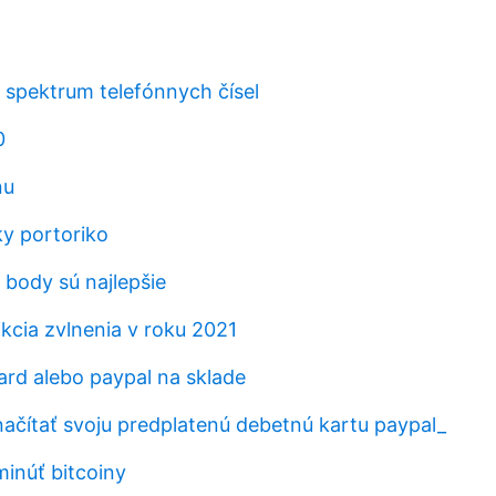
 spektrum telefónnych čísel
0
nu
y portoriko
 body sú najlepšie
kcia zvlnenia v roku 2021
ard alebo paypal na sklade
čítať svoju predplatenú debetnú kartu paypal_
inúť bitcoiny